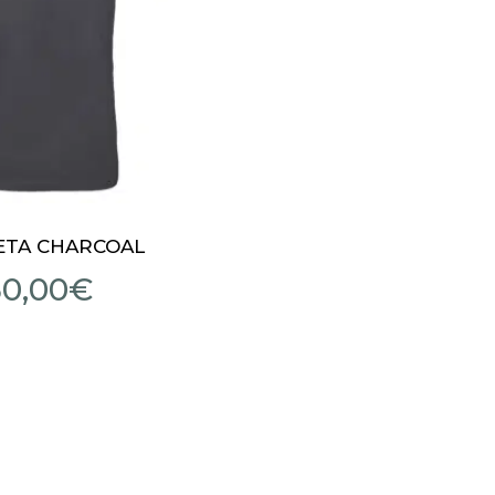
ETA CHARCOAL
30,00
€