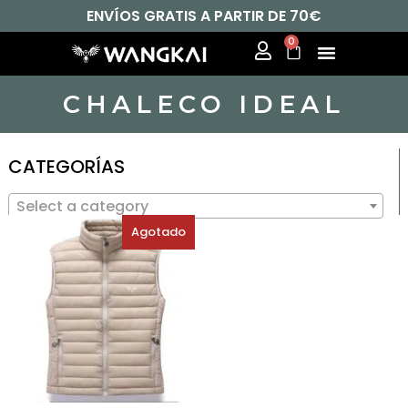
ENVÍOS GRATIS A PARTIR DE 70€
0
CHALECO IDEAL
CATEGORÍAS
Select a category
Agotado