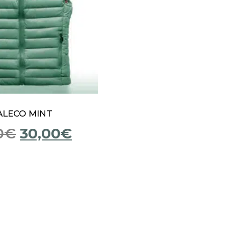
ALECO MINT
0
€
30,00
€