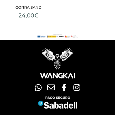
GORRA SAND
24,00
€