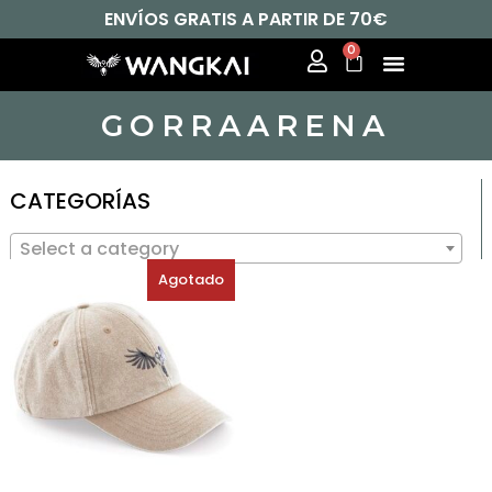
ENVÍOS GRATIS A PARTIR DE 70€
0
GORRAARENA
CATEGORÍAS
Select a category
Agotado