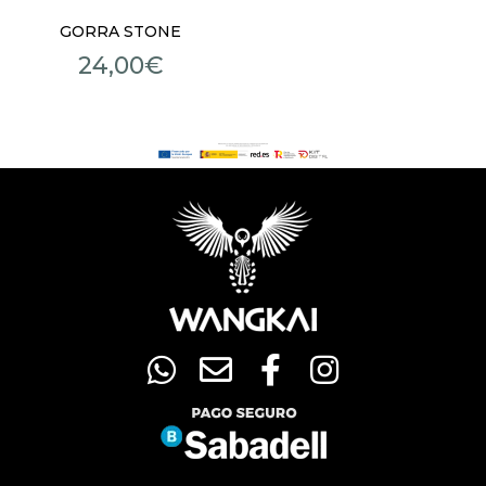
GORRA STONE
24,00
€