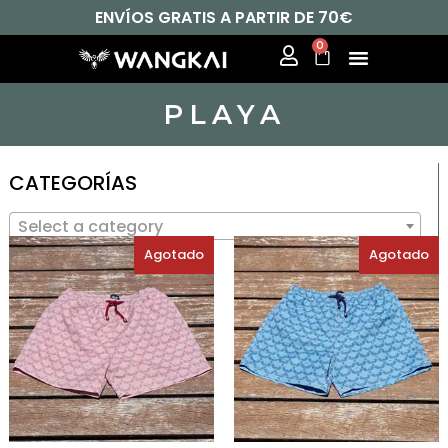
ENVÍOS GRATIS A PARTIR DE 70€
0
PLAYA
CATEGORÍAS
Select a category
Agotado
Agotado