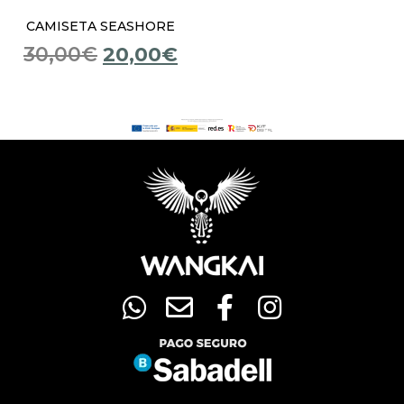
CAMISETA SEASHORE
30,00
€
20,00
€