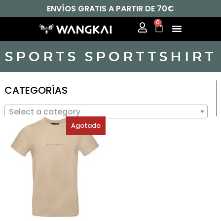
ENVÍOS GRATIS A PARTIR DE 70€
0
SPORTS SPORTTSHIRT
CATEGORÍAS
Select a category
OFERTA
Agotado