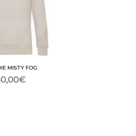
IE MISTY FOG
60,00
€