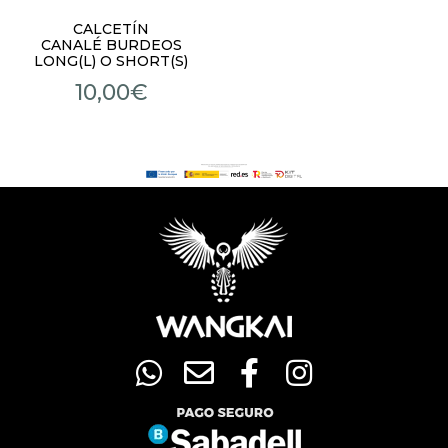
CALCETÍN
CANALÉ BURDEOS
LONG(L) O SHORT(S)
10,00
€