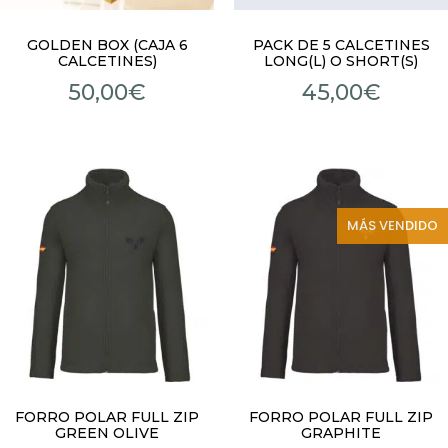
GOLDEN BOX (CAJA 6
PACK DE 5 CALCETINES
CALCETINES)
LONG(L) O SHORT(S)
50,00
€
45,00
€
MÁS VENDIDO
FORRO POLAR FULL ZIP
FORRO POLAR FULL ZIP
GREEN OLIVE
GRAPHITE