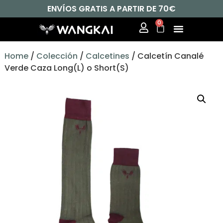
ENVÍOS GRATIS A PARTIR DE 70€
0
Home
/
Colección
/
Calcetines
/ Calcetín Canalé
Verde Caza Long(L) o Short(S)