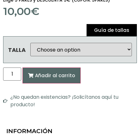
Elige 5 PARES y DESCUENTA 5€ (CUPON: 5PARES)
10,00
€
Guía de tallas
TALLA
Añadir al carrito
¿No quedan existencias? ¡Solicítanos aquí tu
producto!
INFORMACIÓN