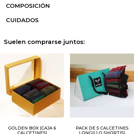
COMPOSICIÓN
CUIDADOS
Suelen comprarse juntos:
GOLDEN BOX (CAJA 6
PACK DE 5 CALCETINES
CALCETINES)
LONG(L) O SHORT(S)