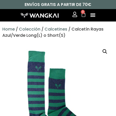
ENVÍOS GRATIS A PARTIR DE 70€
0
Home
/
Colección
/
Calcetines
/ Calcetín Rayas
Azul/Verde Long(L) o Short(S)