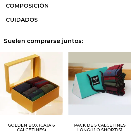
COMPOSICIÓN
CUIDADOS
Suelen comprarse juntos:
GOLDEN BOX (CAJA 6
PACK DE 5 CALCETINES
CALCETINES)
LONG(L) O SHORT(S)