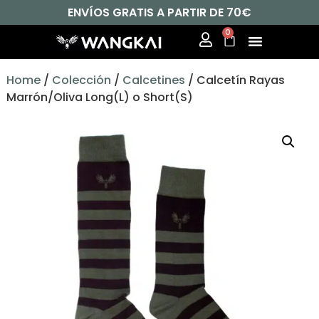
ENVÍOS GRATIS A PARTIR DE 70€
0
Home
/
Colección
/
Calcetines
/ Calcetín Rayas
Marrón/Oliva Long(L) o Short(S)