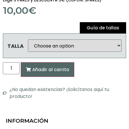
Elige 5 PARES y DESCUENTA 5€ (CUPON: 5PARES)
10,00
€
Guía de tallas
TALLA
Añadir al carrito
¿No quedan existencias? ¡Solicítanos aquí tu
producto!
INFORMACIÓN