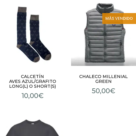
MÁS VENDIDO
CALCETÍN
CHALECO MILLENIAL
AVES AZUL/GRAFITO
GREEN
LONG(L) O SHORT(S)
50,00
€
10,00
€