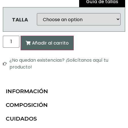
Guía de tallas
TALLA
Añadir al carrito
¿No quedan existencias? ¡Solicítanos aquí tu
producto!
INFORMACIÓN
COMPOSICIÓN
CUIDADOS