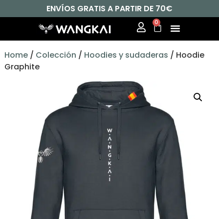
ENVÍOS GRATIS A PARTIR DE 70€
0
Home
/
Colección
/
Hoodies y sudaderas
/ Hoodie
Graphite