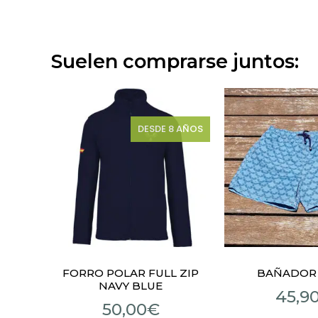
Suelen comprarse juntos:
DESDE 8 AÑOS
FORRO POLAR FULL ZIP
BAÑADOR 
NAVY BLUE
45,9
50,00
€