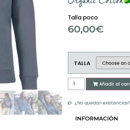
Talla poco
60,00
€
TALLA
Añadir al carr
¿No quedan existencias? 
INFORMACIÓN