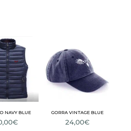
O NAVY BLUE
GORRA VINTAGE BLUE
0,00
€
24,00
€