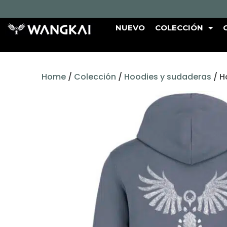
NUEVO
COLECCIÓN
Home
/
Colección
/
Hoodies y sudaderas
/ H