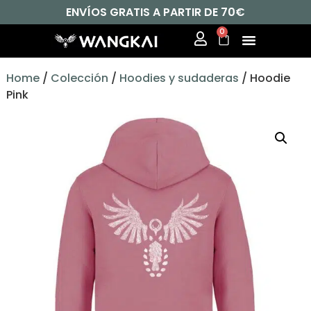
ENVÍOS GRATIS A PARTIR DE 70€
0
Home
/
Colección
/
Hoodies y sudaderas
/ Hoodie
Pink