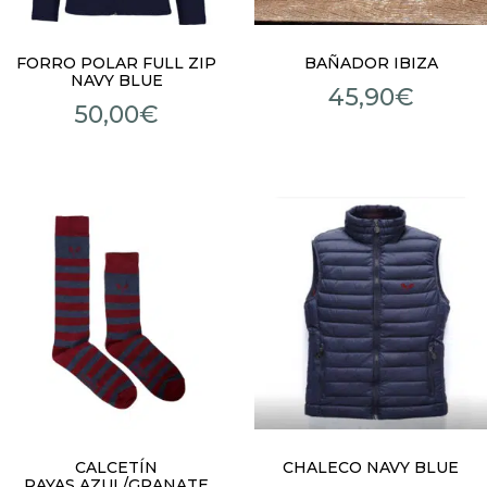
FORRO POLAR FULL ZIP
BAÑADOR IBIZA
NAVY BLUE
45,90
€
50,00
€
CALCETÍN
CHALECO NAVY BLUE
RAYAS AZUL/GRANATE