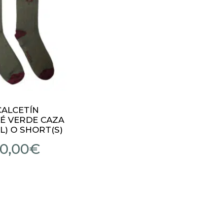
CALCETÍN
É VERDE CAZA
L) O SHORT(S)
10,00
€