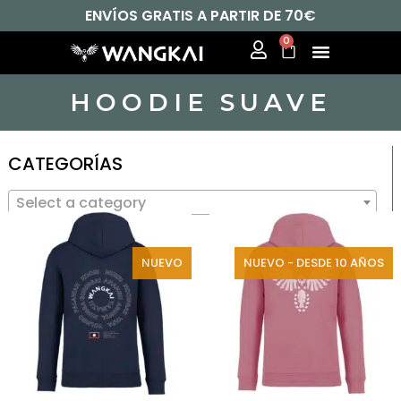
ENVÍOS GRATIS A PARTIR DE 70€
0
HOODIE SUAVE
CATEGORÍAS
Select a category
NUEVO
NUEVO - DESDE 10 AÑOS