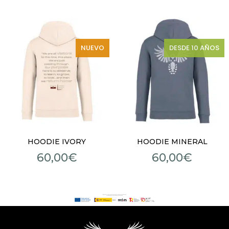
NUEVO
DESDE 10 AÑOS
HOODIE IVORY
HOODIE MINERAL
60,00
€
60,00
€