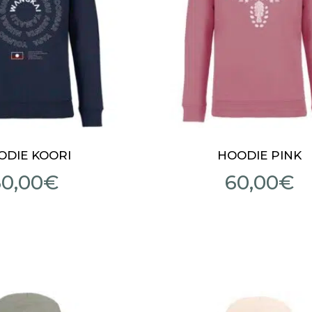
ODIE KOORI
HOODIE PINK
60,00
€
60,00
€