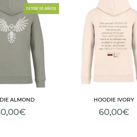
DESDE 10 AÑOS
DIE ALMOND
HOODIE IVORY
60,00
€
60,00
€