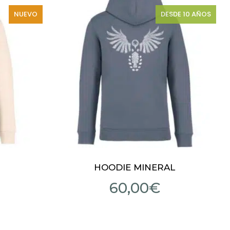
NUEVO
DESDE 10 AÑOS
HOODIE MINERAL
60,00
€