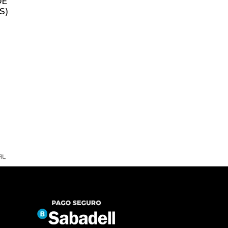
DE
S)