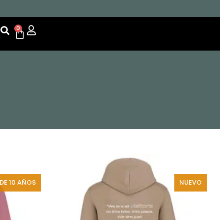
0
DE 10 AÑOS
NUEVO